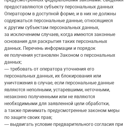
предоставляются субъекту персональных данных
Оператором в доступной форме, и в них не должны
содержаться персональные данные, относящиеся
к другим субъектам персональных данных,
за исключением случаев, когда имеются законные
основания для раскрытия таких персональных
данных. Перечень информации и порядок
ее получения установлен Законом о персональных
данных;
— требовать от оператора уточнения его
персональных данных, их блокирования или
уничтожения в случае, если персональные данные
являются неполными, устаревшими, неточными,
незаконно полученными или не являются
необходимыми для заявленной цели обработки,
а также принимать предусмотренные законом меры
по защите своих прав;
— выдвигать условие предварительного согласия при